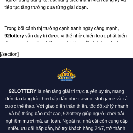
tiếp tục tăng trưởng qua từng giai đoạn.
Trong bối cảnh thị trường cạnh tranh ngày càng mạnh, 
92lottery
 vẫn duy trì được vị thế nhờ chiến lược phát triển 
tập trung vào trải nghiệm người dùng. Ở giai đoạn khó 
khăn của thị trường, đặc biệt trong thời kỳ biến động toàn 
[/section]
cầu, nền tảng vẫn giữ được hoạt động ổn định nhờ sự tin 
tưởng từ cộng đồng người chơi.
Hiện nay, 
92lottery
 đang từng bước mở rộng phạm vi hoạt 
92LOTTERY
là nền tảng giải trí trực tuyến uy tín, mang
động sang nhiều thị trường trong khu vực như Đông Nam 
đến đa dạng trò chơi hấp dẫn như casino, slot game và cá
Á và các quốc gia châu Á khác. Hệ thống sản phẩm cũng 
cược thể thao. Với giao diện thân thiện, tốc độ xử lý nhanh
được đầu tư đa dạng, bao gồm cá cược thể thao, trò chơi 
và hệ thống bảo mật cao, 92lottery giúp người chơi trải
slot, casino trực tuyến và nhiều hình thức giải trí khác.
nghiệm mượt mà, an toàn. Ngoài ra, nhà cái còn cung cấp
nhiều ưu đãi hấp dẫn, hỗ trợ khách hàng 24/7, trở thành